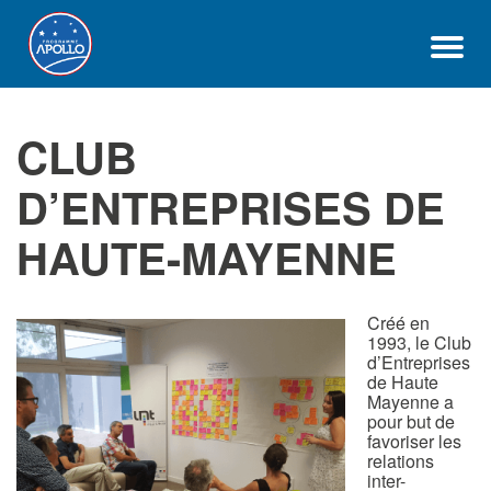
CLUB
D’ENTREPRISES DE
HAUTE-MAYENNE
Créé en
1993,
le Club
d’Entreprises
de Haute
Mayenne a
pour but de
favoriser les
relations
inter-