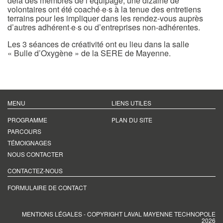
delà des membres de l’équipage, une dizaine de
volontaires ont été coaché·e·s à la tenue des entretiens
terrains pour les impliquer dans les rendez-vous auprès
d’autres adhérent·e·s ou d’entreprises non-adhérentes.
Les 3 séances de créativité ont eu lieu dans la salle
« Bulle d’Oxygène » de la SERE de Mayenne.
MENU
LIENS UTILES
PROGRAMME
PLAN DU SITE
PARCOURS
TÉMOIGNAGES
NOUS CONTACTER
CONTACTEZ-NOUS
FORMULAIRE DE CONTACT
MENTIONS LÉGALES
- COPYRIGHT LAVAL MAYENNE TECHNOPOLE
2026