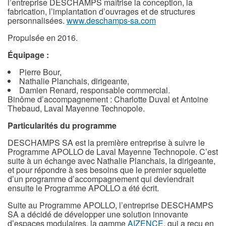
l’entreprise
DESCHAMPS maîtrise la conception, la
fabrication, l’implantation d’ouvrages et de structures
personnalisées.
www.deschamps-sa.com
Propulsée en 2016.
Équipage :
Pierre Bour,
Nathalie Planchais, dirigeante,
Damien Renard, responsable commercial.
Binôme d’accompagnement : Charlotte Duval et Antoine
Thebaud, Laval Mayenne Technopole.
Particularités du programme
DESCHAMPS SA est la première entreprise à suivre le
Programme APOLLO de Laval Mayenne Technopole. C’est
suite à un échange avec Nathalie Planchais, la dirigeante,
et pour répondre à ses besoins que le premier squelette
d’un programme d’accompagnement qui deviendrait
ensuite le Programme APOLLO a été écrit.
Suite au Programme APOLLO, l’entreprise DESCHAMPS
SA a décidé de développer une solution innovante
d’espaces modulaires, la gamme
AIZENCE
, qui a reçu en